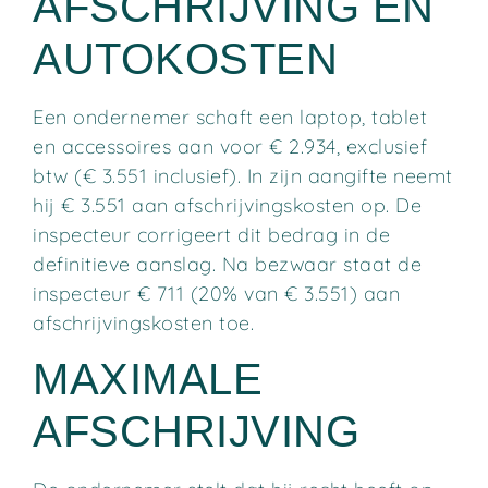
AFSCHRIJVING EN
AUTOKOSTEN
Een ondernemer schaft een laptop, tablet
en accessoires aan voor € 2.934, exclusief
btw (€ 3.551 inclusief). In zijn aangifte neemt
hij € 3.551 aan afschrijvingskosten op. De
inspecteur corrigeert dit bedrag in de
definitieve aanslag. Na bezwaar staat de
inspecteur € 711 (20% van € 3.551) aan
afschrijvingskosten toe.
MAXIMALE
AFSCHRIJVING