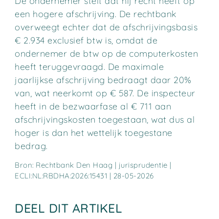
De ondernemer stelt dat hij recht heeft op
een hogere afschrijving. De rechtbank
overweegt echter dat de afschrijvingsbasis
€ 2.934 exclusief btw is, omdat de
ondernemer de btw op de computerkosten
heeft teruggevraagd. De maximale
jaarlijkse afschrijving bedraagt daar 20%
van, wat neerkomt op € 587. De inspecteur
heeft in de bezwaarfase al € 711 aan
afschrijvingskosten toegestaan, wat dus al
hoger is dan het wettelijk toegestane
bedrag.
Bron: Rechtbank Den Haag | jurisprudentie |
ECLI:NL:RBDHA:2026:15431 | 28-05-2026
DEEL DIT ARTIKEL