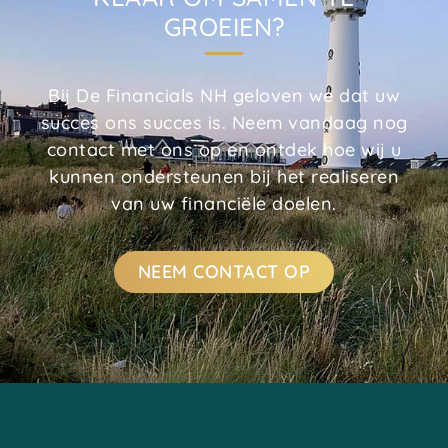
GROEIEN?
Bij De Financials NH geloven we dat uw
succes ons succes is. Neem vandaag nog
contact met ons op en ontdek hoe wij u
kunnen ondersteunen bij het realiseren
van uw financiële doelen.
NEEM CONTACT OP