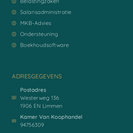
Belastingzaken
Salarisadministratie
MKB-Advies
Ondersteuning
Boekhoudsoftware
ADRESGEGEVENS
Postadres
Westerweg 136
1906 EN Limmen
Kamer Van Koophandel
94756309