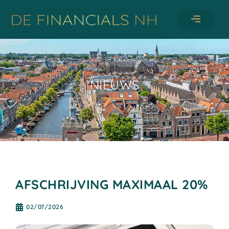
DE FINANCIALS NH
ONZE DIENSTEN
NIEUWS
AFSCHRIJVING MAXIMAAL 20%
02/07/2026