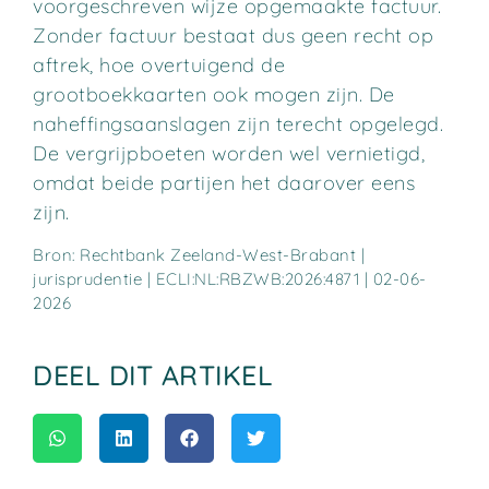
voorgeschreven wijze opgemaakte factuur.
Zonder factuur bestaat dus geen recht op
aftrek, hoe overtuigend de
grootboekkaarten ook mogen zijn. De
naheffingsaanslagen zijn terecht opgelegd.
De vergrijpboeten worden wel vernietigd,
omdat beide partijen het daarover eens
zijn.
Bron: Rechtbank Zeeland-West-Brabant |
jurisprudentie | ECLI:NL:RBZWB:2026:4871 | 02-06-
2026
DEEL DIT ARTIKEL