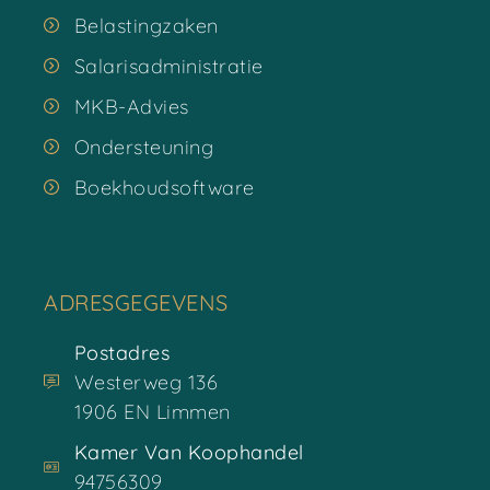
Belastingzaken
Salarisadministratie
MKB-Advies
Ondersteuning
Boekhoudsoftware
ADRESGEGEVENS
Postadres
Westerweg 136
1906 EN Limmen
Kamer Van Koophandel
94756309