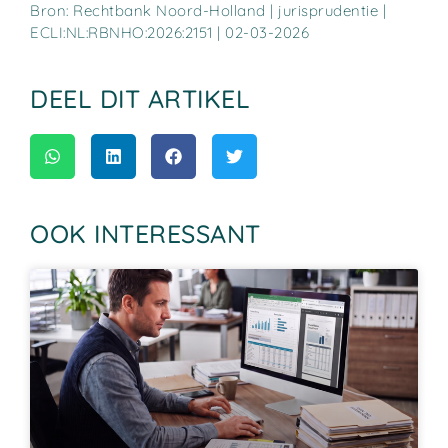
Bron: Rechtbank Noord-Holland | jurisprudentie |
ECLI:NL:RBNHO:2026:2151 | 02-03-2026
DEEL DIT ARTIKEL
OOK INTERESSANT