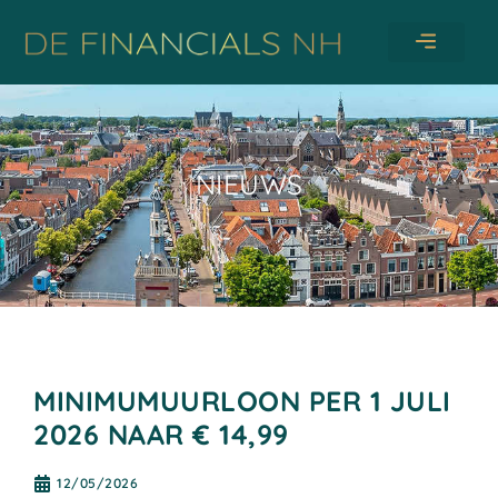
NIEUWS
MINIMUMUURLOON PER 1 JULI
2026 NAAR € 14,99
12/05/2026