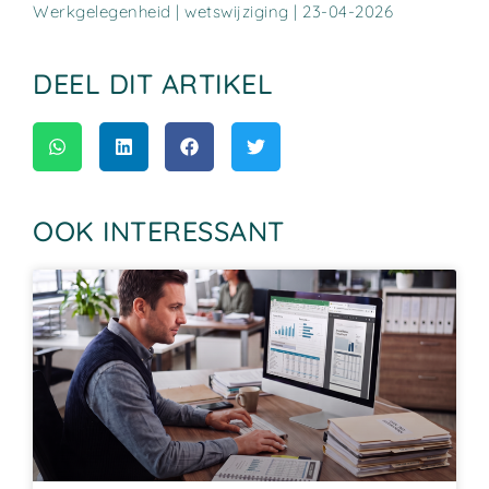
Werkgelegenheid | wetswijziging | 23-04-2026
DEEL DIT ARTIKEL
OOK INTERESSANT