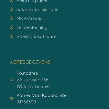
Belastingzaken
Salarisadministratie
MKB-Advies
Ondersteuning
Boekhoudsoftware
ADRESGEGEVENS
Postadres
Westerweg 136
1906 EN Limmen
Kamer Van Koophandel
94756309