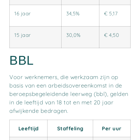
16 jaar
34,5%
€ 5,17
15 jaar
30,0%
€ 4,50
BBL
Voor werknemers, die werkzaam zijn op
basis van een arbeidsovereenkomst in de
beroepsbegeleidende leerweg (bbl), gelden
in de leeftijd van 18 tot en met 20 jaar
afwijkende bedragen.
Leeftijd
Staffeling
Per uur