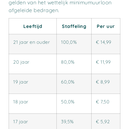
gelden van het wettelijk minimumuurloon
afgeleide bedragen.
Leeftijd
Staffeling
Per uur
21 jaar en ouder
100,0%
€ 14,99
20 jaar
80,0%
€ 11,99
19 jaar
60,0%
€ 8,99
18 jaar
50,0%
€ 7,50
17 jaar
39,5%
€ 5,92