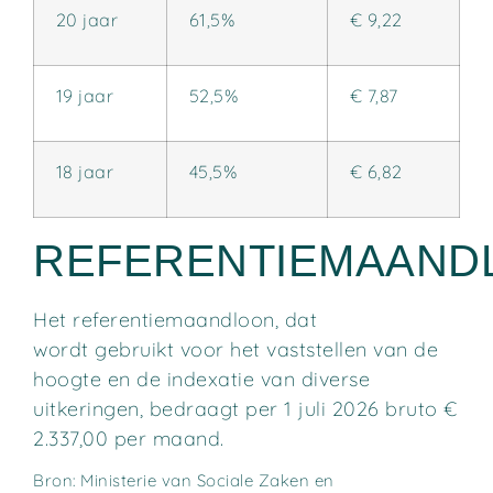
20 jaar
61,5%
€ 9,22
19 jaar
52,5%
€ 7,87
18 jaar
45,5%
€ 6,82
REFERENTIEMAAND
Het referentiemaandloon, dat
wordt gebruikt voor het vaststellen van de
hoogte en de indexatie van diverse
uitkeringen, bedraagt per 1 juli 2026 bruto €
2.337,00 per maand.
Bron: Ministerie van Sociale Zaken en