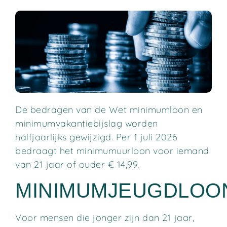
De bedragen van de Wet minimumloon en
minimumvakantiebijslag worden
halfjaarlijks gewijzigd. Per 1 juli 2026
bedraagt het minimumuurloon voor iemand
van 21 jaar of ouder € 14,99.
MINIMUMJEUGDLOO
Voor mensen die jonger zijn dan 21 jaar,