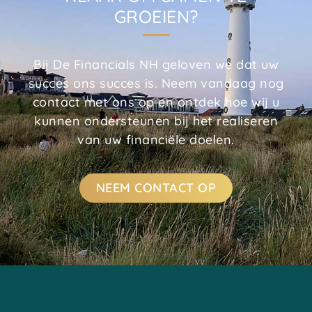
GROEIEN?
Bij De Financials NH geloven we dat uw
succes ons succes is. Neem vandaag nog
contact met ons op en ontdek hoe wij u
kunnen ondersteunen bij het realiseren
van uw financiële doelen.
NEEM CONTACT OP