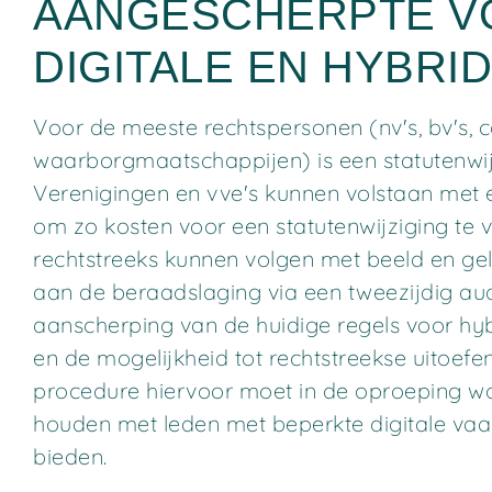
AANGESCHERPTE 
DIGITALE EN HYBR
Voor de meeste rechtspersonen (nv's, bv's, 
waarborgmaatschappijen) is een statutenwijz
Verenigingen en vve's kunnen volstaan met
om zo kosten voor een statutenwijziging te
rechtstreeks kunnen volgen met beeld en ge
aan de beraadslaging via een tweezijdig aud
aanscherping van de huidige regels voor hyb
en de mogelijkheid tot rechtstreekse uitoefen
procedure hiervoor moet in de oproeping w
houden met leden met beperkte digitale vaa
bieden.