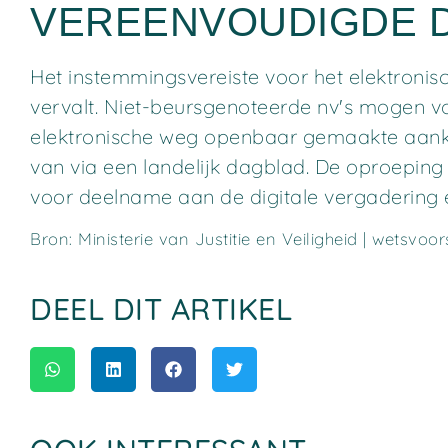
VEREENVOUDIGDE D
Het instemmingsvereiste voor het elektroni
vervalt. Niet-beursgenoteerde nv's mogen v
elektronische weg openbaar gemaakte aankon
van via een landelijk dagblad. De oproepin
voor deelname aan de digitale vergadering e
Bron: Ministerie van Justitie en Veiligheid | wetsvoor
DEEL DIT ARTIKEL