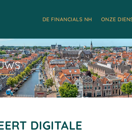
DE FINANCIALS NH
ONZE DIEN
EUWS
EERT DIGITALE