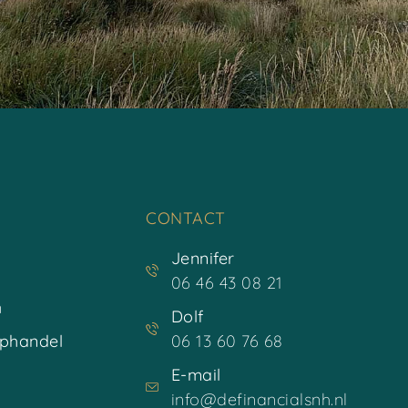
CONTACT
Jennifer
06 46 43 08 21
n
Dolf
phandel
06 13 60 76 68
E-mail
info@definancialsnh.nl