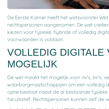
De Eerste Kamer heeft het wetsvoorstel Wet 
rechtspersonen aangenomen. De wet creëert fl
kiezen voor fysieke, hybride of volledig dig
voorwaarden is voldaan.
VOLLEDIG DIGITALE
MOGELIJK
De wet maakt het mogelijk voor nv's, bv's, v
waarborgmaatschappijen om een volledig di
optie bestaat naast de al bestaande fysieke 
facultatief. Rechtspersonen kunnen zelf de 