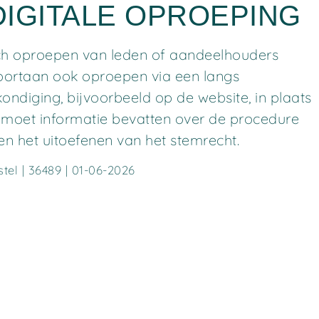
IGITALE OPROEPING
sch oproepen van leden of aandeelhouders
oortaan ook oproepen via een langs
diging, bijvoorbeeld op de website, in plaats
g moet informatie bevatten over de procedure
n het uitoefenen van het stemrecht.
stel | 36489 | 01-06-2026