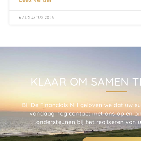
6 AUGUSTUS 2026
KLAAR OM SAMEN T
Bij De Financials NH geloven we dat uw s
vandaag nog contact met ons op en on
ondersteunen bij het realiseren van u