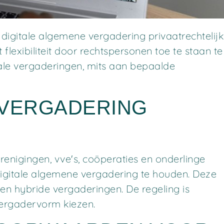
digitale algemene vergadering privaatrechtelij
exibiliteit door rechtspersonen toe te staan te
itale vergaderingen, mits aan bepaalde
 VERGADERING
erenigingen, vve's, coöperaties en onderlinge
gitale algemene vergadering te houden. Deze
en hybride vergaderingen. De regeling is
vergadervorm kiezen.