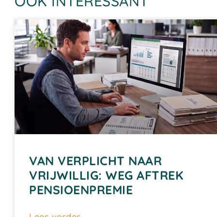
OOK INTERESSANT
VAN VERPLICHT NAAR
VRIJWILLIG: WEG AFTREK
PENSIOENPREMIE
Lees verder