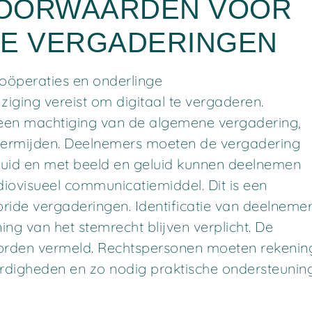
VOORWAARDEN VOOR
IDE VERGADERINGEN
coöperaties en onderlinge
iging vereist om digitaal te vergaderen.
 een machtiging van de algemene vergadering,
 vermijden. Deelnemers moeten de vergadering
luid en met beeld en geluid kunnen deelnemen
iovisueel communicatiemiddel. Dit is een
ride vergaderingen. Identificatie van deelneme
ing van het stemrecht blijven verplicht. De
orden vermeld. Rechtspersonen moeten rekenin
rdigheden en zo nodig praktische ondersteunin