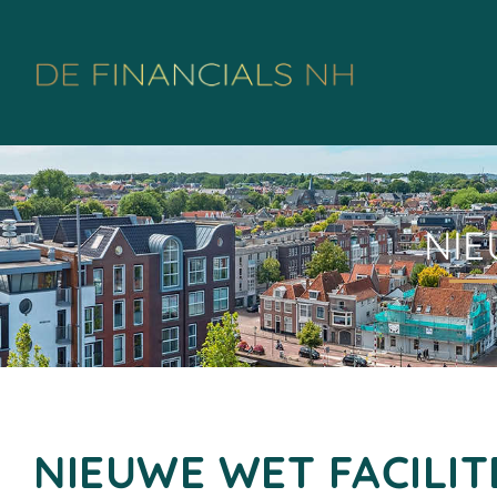
NI
NIEUWE WET FACILIT