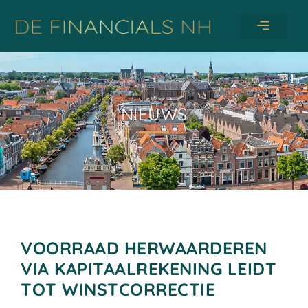
DE FINANCIALS NH
ONZE DIENSTEN
NIEUWS
VOORRAAD HERWAARDEREN
VIA KAPITAALREKENING LEIDT
TOT WINSTCORRECTIE