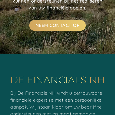
kunnen ondersteunen bij het realiseren
van uw financiële doelen.
NEEM CONTACT OP
Bij De Financials NH vindt u betrouwbare
financiële expertise met een persoonlijke
aanpak. Wij staan klaar om uw bedrijf te
ondersteunen met op maat gemaakte