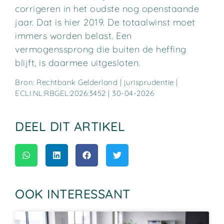
corrigeren in het oudste nog openstaande
jaar. Dat is hier 2019. De totaalwinst moet
immers worden belast. Een
vermogenssprong die buiten de heffing
blijft, is daarmee uitgesloten.
Bron: Rechtbank Gelderland | jurisprudentie |
ECLI:NL:RBGEL:2026:3452 | 30-04-2026
DEEL DIT ARTIKEL
OOK INTERESSANT