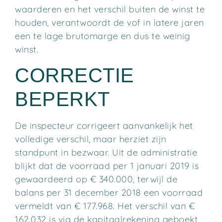
waarderen en het verschil buiten de winst te
houden, verantwoordt de vof in latere jaren
een te lage brutomarge en dus te weinig
winst.
CORRECTIE
BEPERKT
De inspecteur corrigeert aanvankelijk het
volledige verschil, maar herziet zijn
standpunt in bezwaar. Uit de administratie
blijkt dat de voorraad per 1 januari 2019 is
gewaardeerd op € 340.000, terwijl de
balans per 31 december 2018 een voorraad
vermeldt van € 177.968. Het verschil van €
162.032 is via de kapitaalrekening geboekt